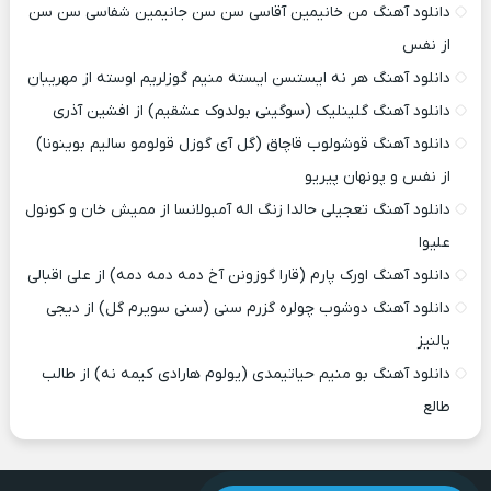
دانلود آهنگ من خانیمین آقاسی سن سن جانیمین شفاسی سن سن
از نفس
دانلود آهنگ هر نه ایستسن ایسته منیم گوزلریم اوسته از مهریبان
دانلود آهنگ گلینلیک (سوگینی بولدوک عشقیم) از افشین آذری
دانلود آهنگ قوشولوب قاچاق (گل آی گوزل قولومو سالیم بوینونا)
از نفس و پونهان پیریو
دانلود آهنگ تعجیلی حالدا زنگ اله آمبولانسا از ممیش خان و کونول
علیوا
دانلود آهنگ اورک پارم (قارا گوزونن آخ دمه دمه دمه) از علی اقبالی
دانلود آهنگ دوشوب چولره گزرم سنی (سنی سویرم گل) از دیجی
یالنیز
دانلود آهنگ بو منیم حیاتیمدی (یولوم هارادی کیمه نه) از طالب
طالع