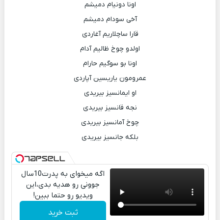
اونا دونیام دمیشم
آخی سودام دمیشم
قارا ساچلاریم آغاردی
اولدو چوخ ظالیم آدام
اونا بو سوگیم حارام
عمرومون یاریسین آپاردی
او ایمانسیز بیریدی
نجه قانسیز بیریدی
چوخ آمانسیز بیریدی
بلکه جانسیز بیریدی
اگه میخوای به پدرت10سال
جوونی رو هدیه بدی،این
ویدیو رو حتما ببین!
ثبت خرید