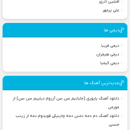
افشین آذری
علی پرمهر
دیجی ها
دیجی فریبا
دیجی هیجران
دیجی کیمیا
جدیدترین آهنگ ها
دانلود آهنگ پاپوری (حایاتیم سن سن آرزوم دیلییم سن سن) از
مورمن
دانلود آهنگ دم دمه دمنن دمه چاینیکی قویدوم دمه از زینب
حسنی