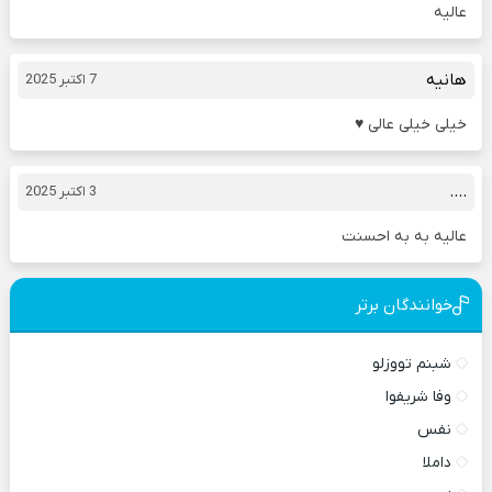
عالیه
هانیه
7 اکتبر 2025
خیلی خیلی عالی ♥️
….
3 اکتبر 2025
عالیه به به احسنت
خوانندگان برتر
شبنم تووزلو
وفا شریفوا
نفس
داملا