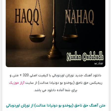
دانلود آهنگ جدید نورلان اوردوبالی با کیفیت اصلی 320 + متن و
ریمیکس حق ناحق (یوخدو بو دونیادا عدالت) از سایت
آراز موزیک
برای شما آماده دانلود می باشد.
متن آهنگ حق ناحق (یوخدو بو دونیادا عدالت) از نورلان اوردوبالی