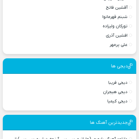
آقشین فاتح
شبنم قهرمانوا
تورکان ولیزاده
افشین آذری
علی پرمهر
دیجی ها
دیجی فریبا
دیجی هیجران
دیجی کیمیا
جدیدترین آهنگ ها