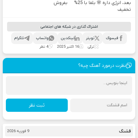
بعد، انرژی داره 🌸 بلفا با 25%
بفروش
تخفیف
اشتراک گذاری در شبکه های اجتماعی
فیسوک
تویتر
لینکدین
واتساپ
تلگرام
ترکی
16 اکتبر 2025
4 نظر
نظرت درمورد آهنگ چیه؟
ثبت نظر
قشنگ
9 فوریه 2026