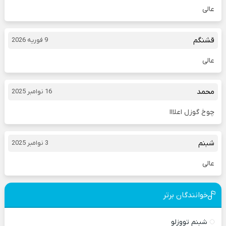
عالی
قشنگم
9 فوریه 2026
عالی
محمد
16 نوامبر 2025
چوخ گوزل اعلااا
شبنم
3 نوامبر 2025
عالی
خوانندگان برتر
شبنم تووزلو