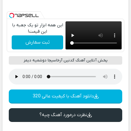
این همه ابزار تو یک جعبه با
این قیمت!
ثبت سفارش
پخش آنلاین آهنگ گدنین آرخاسیجا دوشمیه دیمز
دانلود آهنگ با کیفیت عالی 320
نظرت درمورد آهنگ چیه؟