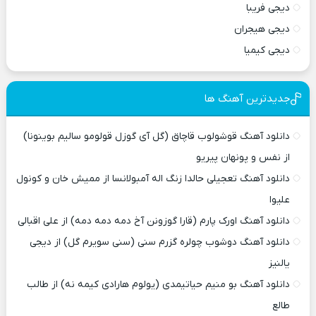
دیجی فریبا
دیجی هیجران
دیجی کیمیا
جدیدترین آهنگ ها
دانلود آهنگ قوشولوب قاچاق (گل آی گوزل قولومو سالیم بوینونا)
از نفس و پونهان پیریو
دانلود آهنگ تعجیلی حالدا زنگ اله آمبولانسا از ممیش خان و کونول
علیوا
دانلود آهنگ اورک پارم (قارا گوزونن آخ دمه دمه دمه) از علی اقبالی
دانلود آهنگ دوشوب چولره گزرم سنی (سنی سویرم گل) از دیجی
یالنیز
دانلود آهنگ بو منیم حیاتیمدی (یولوم هارادی کیمه نه) از طالب
طالع