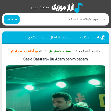
صفحه اصلی
جستجو
دانلود آهنگ بو آدام بنیم بابام از سعید دسترنج
دانلود آهنگ جدید
سعید دسترنج
به نام
بو آدام بنیم بابام
Saeid Dastranj
–
Bu Adam benim babam