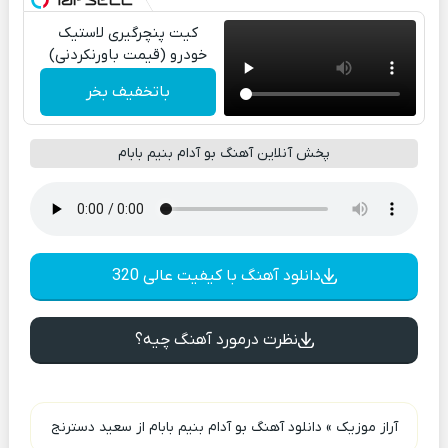
کیت پنچرگیری لاستیک
خودرو (قیمت باورنکردنی)
باتخفیف بخر
پخش آنلاین آهنگ بو آدام بنیم بابام
دانلود آهنگ با کیفیت عالی 320
نظرت درمورد آهنگ چیه؟
آراز موزیک
»
دانلود آهنگ بو آدام بنیم بابام از سعید دسترنج