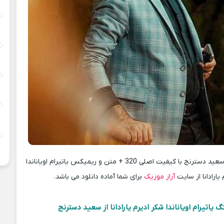
دانلود آهنگ جدید سعید دسترنج با کیفیت اصلی 320 + متن و ریمیکس یاتیرام اویاناندا
یارادانا از سایت
آراز موزیک
برای شما آماده دانلود می باشد.
 یاتیرام اویاناندا شکر ادیرم یارادانا از سعید دسترنج