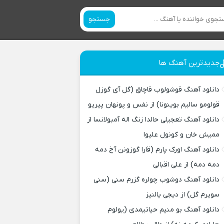
جستجو
جدیدترین آهنگ ها
دانلود آهنگ قوشولوب قاچاق (گل آی گوزل
قولومو سالیم بوینونا) از نفس و پونهان پیریو
دانلود آهنگ تعجیلی حالدا زنگ اله آمبولانسا از
ممیش خان و کونول علیوا
دانلود آهنگ اورک پارم (قارا گوزونن آخ دمه
دمه دمه) از علی اقبالی
دانلود آهنگ دوشوب چولره گزرم سنی (سنی
سویرم گل) از دیجی یالنیز
دانلود آهنگ بو منیم حیاتیمدی (یولوم