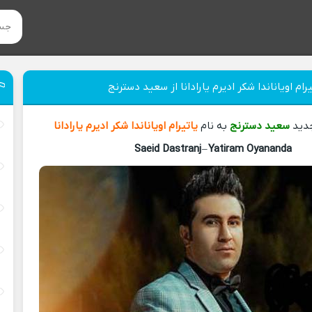
رام اویاناندا شکر ادیرم یارادانا از سعید دسترنج
جدید
سعید دسترنج
به نام
یاتیرام اویاناندا شکر ادیرم یارادانا
Saeid Dastranj
–
Yatiram Oyananda