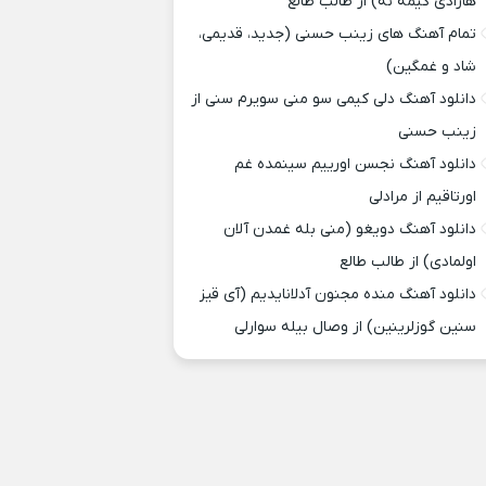
هارادی کیمه نه) از طالب طالع
تمام آهنگ های زینب حسنی (جدید، قدیمی،
شاد و غمگین)
دانلود آهنگ دلی کیمی سو منی سویرم سنی از
زینب حسنی
دانلود آهنگ نجسن اورییم سینمده غم
اورتاقیم از مرادلی
دانلود آهنگ دویغو (منی بله غمدن آلان
اولمادی) از طالب طالع
دانلود آهنگ منده مجنون آدلانایدیم (آی قیز
سنین گوزلرینین) از وصال بیله سوارلی