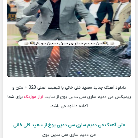
دانلود آهنگ جدید سعید قلی خانی با کیفیت اصلی 320 + متن و
ریمیکس من دديم سارى سن ددين يوخ از سایت
آراز موزیک
برای شما
آماده دانلود می باشد.
متن آهنگ من دديم سارى سن ددين يوخ از سعید قلی خانی
من دديم سارى سن ددين يوخ