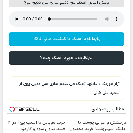
پخش آنلاین آهنگ من دديم سارى سن ددين يوخ
دانلود آهنگ با کیفیت عالی 320
نظرت درمورد آهنگ چیه؟
آراز موزیک
»
دانلود آهنگ من دديم سارى سن ددين يوخ از
سعید قلی خانی
مطالب پیشنهادی
درخشش و جوانی پوست با
خرید موبایل با اسنپ پی | در ۴
جلبک اسپیرولینا! خرید محصول
قسط بدون سود و کارمزد!