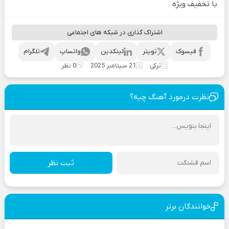
با تخفیف ویژه
اشتراک گذاری در شبکه های اجتماعی
فیسوک
تویتر
لینکدین
واتساپ
تلگرام
ترکی
21 سپتامبر 2025
0 نظر
نظرت درمورد آهنگ چیه؟
ثبت نظر
خوانندگان برتر