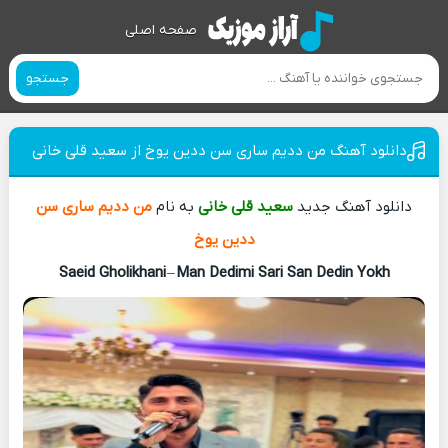
صفحه اصلی
جستجو
دانلود آهنگ من دديم سارى سن ددين يوخ از سعید قلی خانی
دانلود آهنگ جدید
سعید قلی خانی
به نام
من دديم سارى سن
ددين يوخ
Saeid Gholikhani
–
Man Dedimi Sari San Dedin Yokh