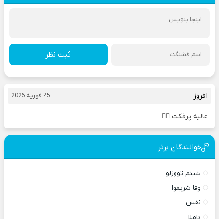
ثبت نظر
افروز
25 فوریه 2026
عالیه پرفکت 👌🏻
خوانندگان برتر
شبنم تووزلو
وفا شریفوا
نفس
داملا