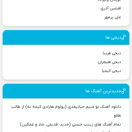
افشین آذری
علی پرمهر
دیجی ها
دیجی فریبا
دیجی هیجران
دیجی کیمیا
جدیدترین آهنگ ها
دانلود آهنگ بو منیم حیاتیمدی (یولوم هارادی کیمه نه) از طالب
طالع
تمام آهنگ های زینب حسنی (جدید، قدیمی، شاد و غمگین)