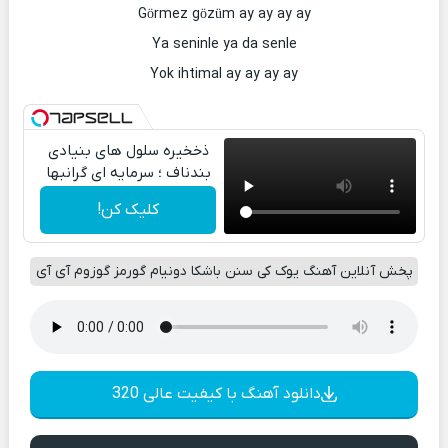
Görmez gözüm ay ay ay ay
Ya seninle ya da senle
Yok ihtimal ay ay ay ay
ذخخیره سلول های بنیادی
بندناف ؛ سرمایه ای گرانبها
کلیک کن!
پخش آنلاین آهنگ یوک کی سنن باشکا دونیام گورمز گوزوم آی آی
دانلود آهنگ با کیفیت عالی 320