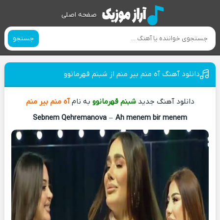
صفحه اصلی
جستجو
دانلود آهنگ آه منم بیر منم از شبنم قهرمانوو
دانلود آهنگ جدید
شبنم قهرمانوو
به نام
آه منم بیر منم
Sebnem Qehremanova
–
Ah menem bir menem