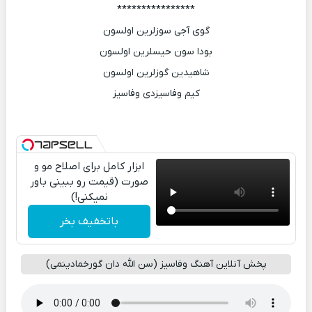
****************
گوی آجی سوزلرین اولسون
بودا سون حیسلرین اولسون
شاهیدین گوزلرین اولسون
کیم وفاسیزدی وفاسیز
ابزار کامل برای اصلاح مو و
صورت (قیمت رو ببینی باور
نمیکنی!)
باتخفیف بخر
پخش آنلاین آهنگ وفاسیز (سن الله دان گورخمادینمی)