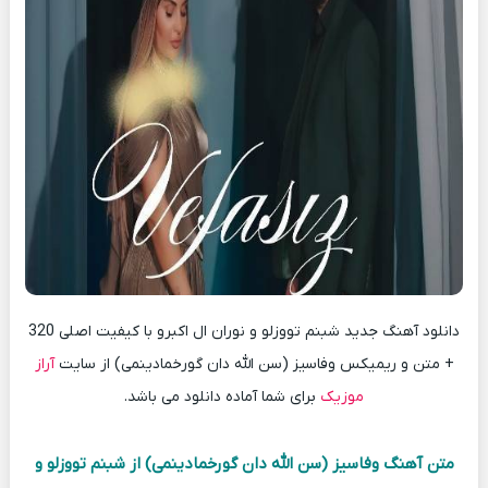
دانلود آهنگ جدید شبنم تووزلو و نوران ال اکبرو با کیفیت اصلی 320
+ متن و ریمیکس وفاسیز (سن الله دان گورخمادینمی) از سایت
آراز
موزیک
برای شما آماده دانلود می باشد.
متن آهنگ وفاسیز (سن الله دان گورخمادینمی) از شبنم تووزلو و