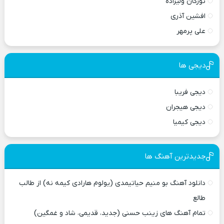
تورکان ولیزاده
افشین آذری
علی پرمهر
دیجی ها
دیجی فریبا
دیجی هیجران
دیجی کیمیا
جدیدترین آهنگ ها
دانلود آهنگ بو منیم حیاتیمدی (یولوم هارادی کیمه نه) از طالب
طالع
تمام آهنگ های زینب حسنی (جدید، قدیمی، شاد و غمگین)