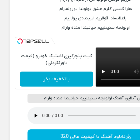
هارا گتسن گلرم عشق یولوندا یورولمارام
باغلانسادا قولاریم ایزینددی یولاریم
اولونجه سنینلییم حیاتیندا منده وارام
کیت پنچرگیری لاستیک خودرو (قیمت
باورنکردنی)
باتخفیف بخر
آنلاین آهنگ اولونجه سنینلییم حیاتیندا منده وارام
دانلود آهنگ با کیفیت عالی 320