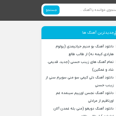
جستجو
جدیدترین آهنگ ها
دانلود آهنگ بو منیم حیاتیمدی (یولوم
هارادی کیمه نه) از طالب طالع
تمام آهنگ های زینب حسنی (جدید، قدیمی،
شاد و غمگین)
دانلود آهنگ دلی کیمی سو منی سویرم سنی از
زینب حسنی
دانلود آهنگ نجسن اورییم سینمده غم
اورتاقیم از مرادلی
دانلود آهنگ دویغو (منی بله غمدن آلان