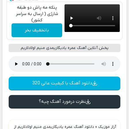
پنکه مه پاش دو طبقه
شارژی ( ارسال به سراسر
کشور)
باتخفیف بخر
پخش آنلاین آهنگ عمره یادیگاریمدی منیم اولادلاریم
دانلود آهنگ با کیفیت عالی 320
نظرت درمورد آهنگ چیه؟
آراز موزیک
»
دانلود آهنگ عمره یادیگاریمدی منیم اولادلاریم از