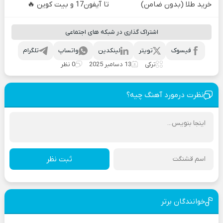
خرید طلا (بدون ضامن)
تا آیفون17 و بیت کوین 🔥
اشتراک گذاری در شبکه های اجتماعی
فیسوک
تویتر
لینکدین
واتساپ
تلگرام
ترکی
13 دسامبر 2025
0 نظر
نظرت درمورد آهنگ چیه؟
ثبت نظر
خوانندگان برتر