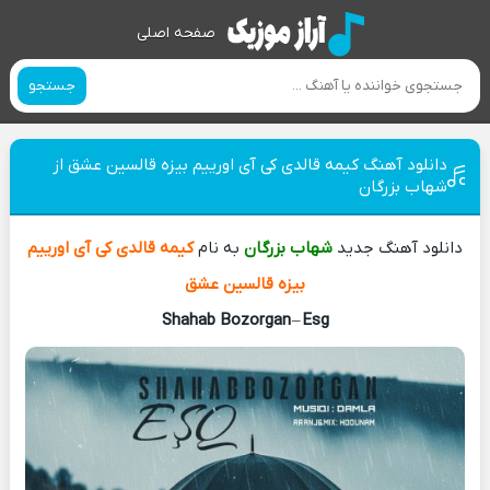
صفحه اصلی
جستجو
دانلود آهنگ کیمه قالدی کی آی اورییم بیزه قالسین عشق از
شهاب بزرگان
دانلود آهنگ جدید
شهاب بزرگان
به نام
کیمه قالدی کی آی اورییم
بیزه قالسین عشق
Shahab Bozorgan
–
Esg