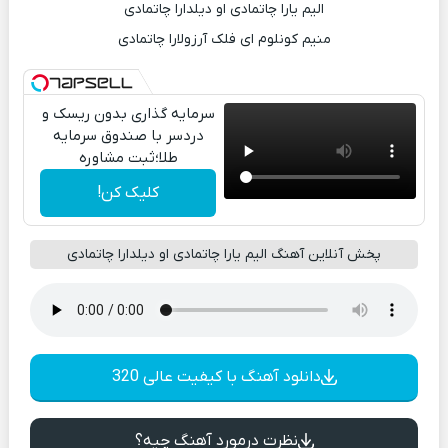
الیم یارا چاتمادی او دیلدارا چاتمادی
منیم کونلوم ای فلک آرزولارا چاتمادی
سرمایه گذاری بدون ریسک و
دردسر با صندوق سرمایه
طلا؛ثبت مشاوره
کلیک کن!
پخش آنلاین آهنگ الیم یارا چاتمادی او دیلدارا چاتمادی
دانلود آهنگ با کیفیت عالی 320
نظرت درمورد آهنگ چیه؟