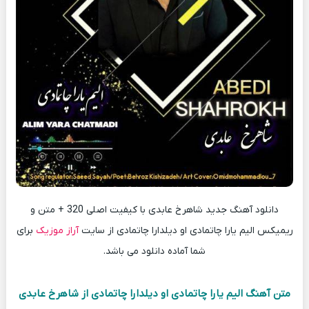
دانلود آهنگ جدید شاهرخ عابدی با کیفیت اصلی 320 + متن و
ریمیکس الیم یارا چاتمادی او دیلدارا چاتمادی از سایت
آراز موزیک
برای
شما آماده دانلود می باشد.
متن آهنگ الیم یارا چاتمادی او دیلدارا چاتمادی از شاهرخ عابدی