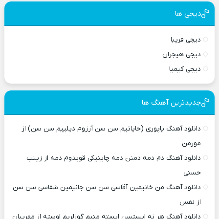
دیجی ها
دیجی فریبا
دیجی هیجران
دیجی کیمیا
جدیدترین آهنگ ها
دانلود آهنگ پاپوری (حایاتیم سن سن آرزوم دیلییم سن سن) از
مورمن
دانلود آهنگ دم دمه دمنن دمه چاینیکی قویدوم دمه از زینب
حسنی
دانلود آهنگ من خانیمین آقاسی سن سن جانیمین شفاسی سن سن
از نفس
دانلود آهنگ هر نه ایستسن ایسته منیم گوزلریم اوسته از مهریبان