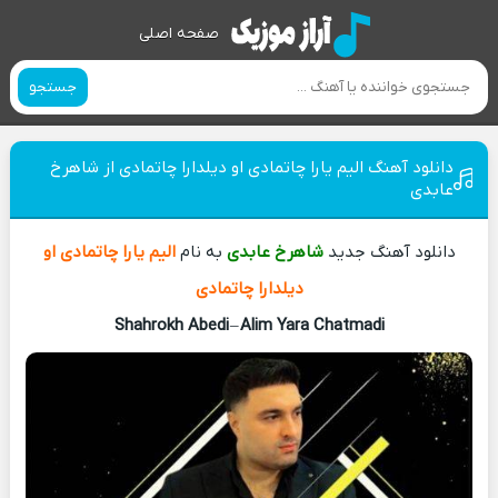
صفحه اصلی
جستجو
دانلود آهنگ الیم یارا چاتمادی او دیلدارا چاتمادی از شاهرخ
عابدی
دانلود آهنگ جدید
شاهرخ عابدی
به نام
الیم یارا چاتمادی او
دیلدارا چاتمادی
Shahrokh Abedi
–
Alim Yara Chatmadi