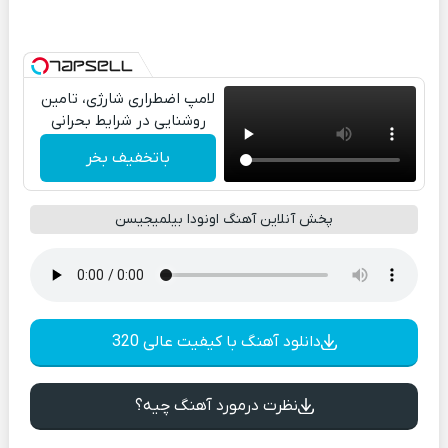
لامپ اضطراری شارژی، تامین
روشنایی در شرایط بحرانی
باتخفیف بخر
پخش آنلاین آهنگ اونودا بیلمیجیسن
دانلود آهنگ با کیفیت عالی 320
نظرت درمورد آهنگ چیه؟