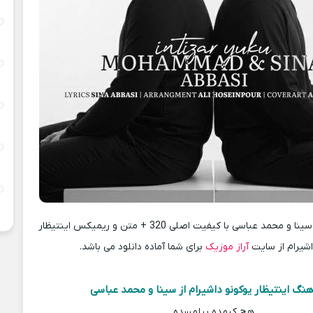
دانلود آهنگ جدید سینا و محمد عباسی با کیفیت اصلی 320 + متن و ریمیکس اینتیظار
اشیرام از سایت
آراز موزیک
برای شما آماده دانلود می باشد.
نگ اینتیظار یوکونو داشیرام از سینا و محمد عباسی
هچ کیمده بیلمسده