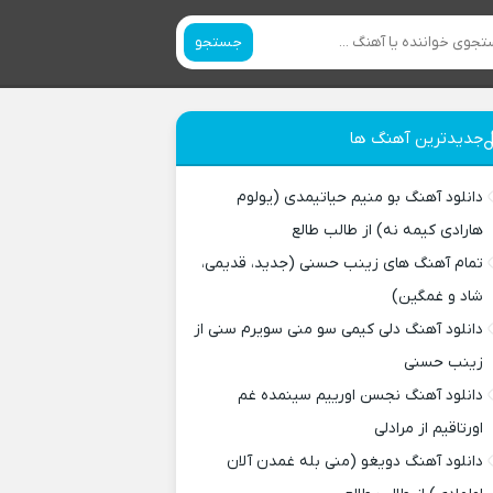
جستجو
جدیدترین آهنگ ها
دانلود آهنگ بو منیم حیاتیمدی (یولوم
هارادی کیمه نه) از طالب طالع
تمام آهنگ های زینب حسنی (جدید، قدیمی،
شاد و غمگین)
دانلود آهنگ دلی کیمی سو منی سویرم سنی از
زینب حسنی
دانلود آهنگ نجسن اورییم سینمده غم
اورتاقیم از مرادلی
دانلود آهنگ دویغو (منی بله غمدن آلان