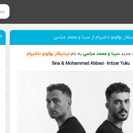
یظار یوکونو داشیرام از سینا و محمد عباسی
گ جدید
سینا و محمد عباسی
به نام
اینتیظار یوکونو داشیرام
Sina & Mohammad Abbasi
–
Intizar Yuku