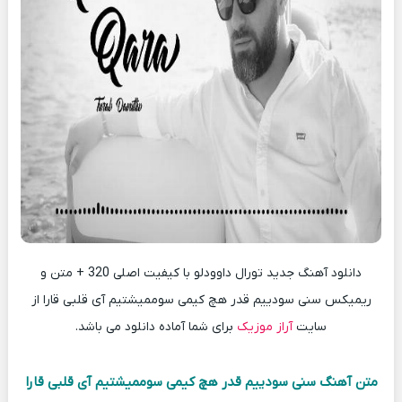
دانلود آهنگ جدید تورال داوودلو با کیفیت اصلی 320 + متن و
ریمیکس سنی سودییم قدر هچ کیمی سوممیشتیم آی قلبی قارا از
سایت
آراز موزیک
برای شما آماده دانلود می باشد.
متن آهنگ سنی سودییم قدر هچ کیمی سوممیشتیم آی قلبی قارا