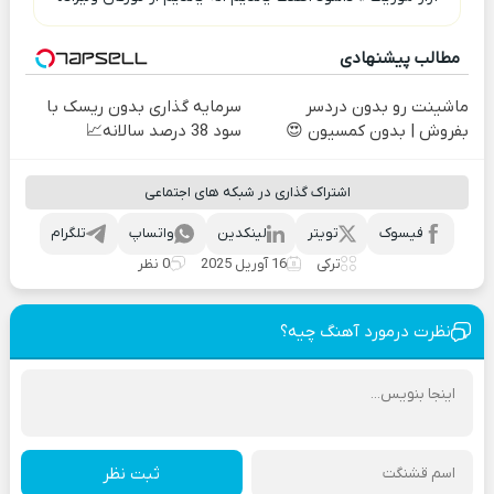
مطالب پیشنهادی
ماشینت رو بدون دردسر
سرمایه گذاری بدون ریسک با
بفروش | بدون کمسیون 😍
سود 38 درصد سالانه📈
اشتراک گذاری در شبکه های اجتماعی
فیسوک
تویتر
لینکدین
واتساپ
تلگرام
ترکی
16 آوریل 2025
0 نظر
نظرت درمورد آهنگ چیه؟
ثبت نظر