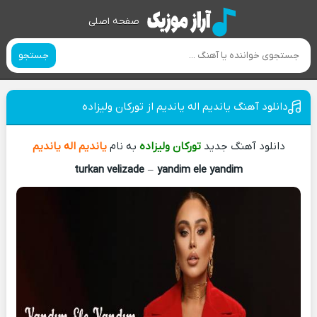
صفحه اصلی
جستجو
دانلود آهنگ یاندیم اله یاندیم از تورکان ولیزاده
دانلود آهنگ جدید
تورکان ولیزاده
به نام
یاندیم اله یاندیم
turkan velizade
–
yandim ele yandim