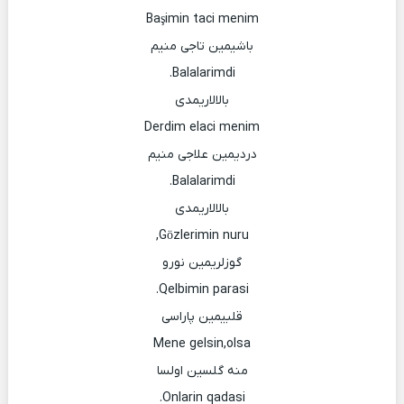
Başimin taci menim
باشیمین تاجی منیم
Balalarimdi.
بالالاریمدی
Derdim elaci menim
دردیمین علاجی منیم
Balalarimdi.
بالالاریمدی
Gözlerimin nuru,
گوزلریمین نورو
Qelbimin parasi.
قلبیمین پاراسی
Mene gelsin,olsa
منه گلسین اولسا
Onlarin qadasi.