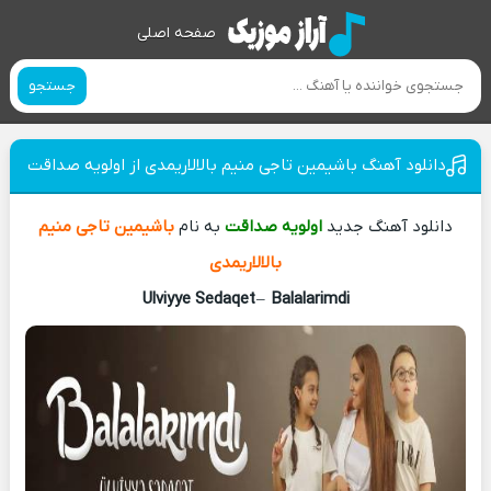
صفحه اصلی
جستجو
دانلود آهنگ باشیمین تاجی منیم بالالاریمدی از اولویه صداقت
دانلود آهنگ جدید
اولویه صداقت
به نام
باشیمین تاجی منیم
بالالاریمدی
Ulviyye Sedaqet
–
Balalarimdi