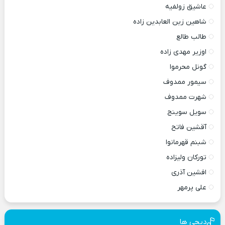
عاشیق زولفیه
شاهین زین العابدین زاده
طالب طالع
اوزیر مهدی زاده
گونل محرموا
سیمور ممدوف
شهرت ممدوف
سویل سوینج
آقشین فاتح
شبنم قهرمانوا
تورکان ولیزاده
افشین آذری
علی پرمهر
دیجی ها