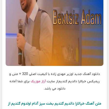
دانلود آهنگ جدید اوزیر مهدی زاده با کیفیت اصلی 320 + متن و
ریمیکس خیالارا دالدیم گتدیم
از سایت
آراز موزیک
برای شما آماده
دانلود می باشد.
متن آهنگ خیالارا دالدیم گتدیم بخت سیز آدام اولدوم گتدیم
از