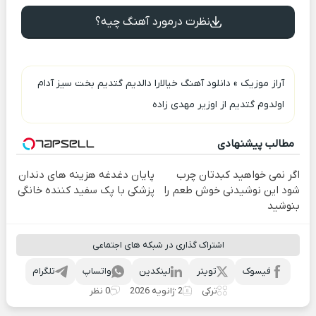
نظرت درمورد آهنگ چیه؟
آراز موزیک
»
دانلود آهنگ خیالارا دالدیم گتدیم بخت سیز آدام
اولدوم گتدیم از اوزیر مهدی زاده
مطالب پیشنهادی
اگر نمی خواهید کبدتان چرب
پایان دغدغه هزینه های دندان
شود این نوشیدنی خوش طعم را
پزشکی با پک سفید کننده خانگی
بنوشید
اشتراک گذاری در شبکه های اجتماعی
فیسوک
تویتر
لینکدین
واتساپ
تلگرام
ترکی
2 ژانویه 2026
0 نظر