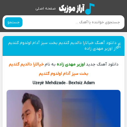
صفحه اصلی
جستجو
دانلود آهنگ خیالارا دالدیم گتدیم بخت سیز آدام اولدوم گتدیم
از اوزیر مهدی زاده
دانلود آهنگ جدید
اوزیر مهدی زاده
به نام
خیالارا دالدیم گتدیم
بخت سیز آدام اولدوم گتدیم
Uzeyir Mehdizade
–
Bextsiz Adam