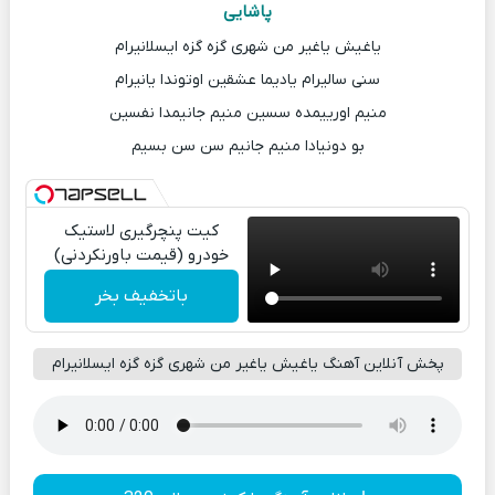
پاشایی
یاغیش یاغیر من شهری گزه گزه ایسلانیرام
سنی سالیرام یادیما عشقین اوتوندا یانیرام
منیم اورییمده سسین منیم جانیمدا نفسین
بو دونیادا منیم جانیم سن سن بسیم
کیت پنچرگیری لاستیک
خودرو (قیمت باورنکردنی)
باتخفیف بخر
پخش آنلاین آهنگ یاغیش یاغیر من شهری گزه گزه ایسلانیرام