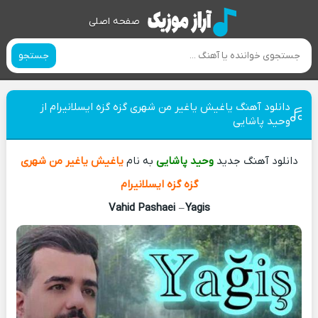
صفحه اصلی
جستجو
دانلود آهنگ یاغیش یاغیر من شهری گزه گزه ایسلانیرام از
وحید پاشایی
دانلود آهنگ جدید
وحید پاشایی
به نام
یاغیش یاغیر من شهری
گزه گزه ایسلانیرام
Vahid Pashaei
–
Yagis