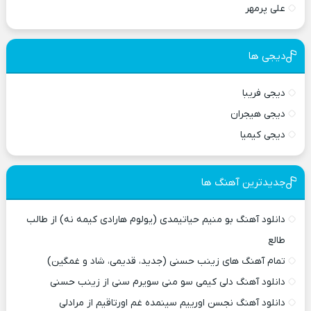
علی پرمهر
دیجی ها
دیجی فریبا
دیجی هیجران
دیجی کیمیا
جدیدترین آهنگ ها
دانلود آهنگ بو منیم حیاتیمدی (یولوم هارادی کیمه نه) از طالب
طالع
تمام آهنگ های زینب حسنی (جدید، قدیمی، شاد و غمگین)
دانلود آهنگ دلی کیمی سو منی سویرم سنی از زینب حسنی
دانلود آهنگ نجسن اورییم سینمده غم اورتاقیم از مرادلی