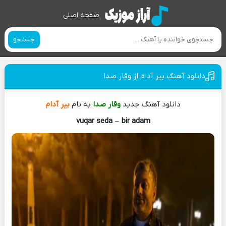
صفحه اصلی
جستجو
دانلود آهنگ بیر آدام از وقار صدا
دانلود آهنگ جدید
وقار صدا
به نام
بیر آدام
vuqar seda
–
bir adam