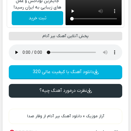
جایگزین بوتاکس و عمل
های زیبایی به ایران رسید!
ثبت خرید
پخش آنلاین آهنگ بیر آدام
دانلود آهنگ با کیفیت عالی 320
نظرت درمورد آهنگ چیه؟
آراز موزیک
»
دانلود آهنگ بیر آدام از وقار صدا