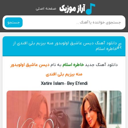
صفحه اصلی
جستجو
دانلود آهنگ دیسن عاشیق اولوبدور منه بیزیم بئی افندی از
خاطره اسلام
دانلود آهنگ جدید
خاطره اسلام
به نام
دیسن عاشیق اولوبدور
منه بیزیم بئی افندی
Xatire İslam
–
Bey Efendi