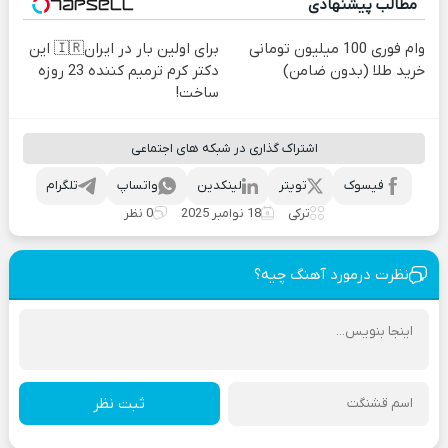
مطالب پیشنهادی
وام فوری 100 میلیون تومانی
برای اولین بار در ایران🇮🇷 این
خرید طلا (بدون ضامن)
دکتر کرم ترمیم کننده 23 روزه
ساخت!
اشتراک گذاری در شبکه های اجتماعی
فیسوک
تویتر
لینکدین
واتساپ
تلگرام
ترکی
18 نوامبر 2025
0 نظر
نظرت درمورد آهنگ چیه؟
ثبت نظر