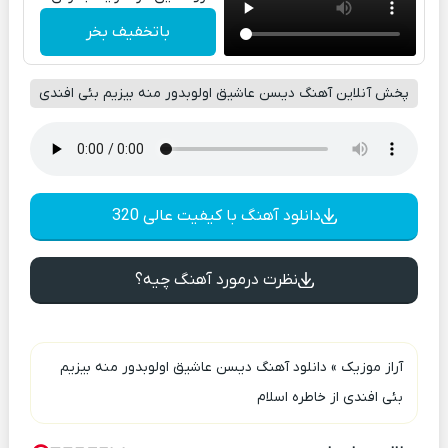
باتخفیف بخر
پخش آنلاین آهنگ دیسن عاشیق اولوبدور منه بیزیم بئی افندی
دانلود آهنگ با کیفیت عالی 320
نظرت درمورد آهنگ چیه؟
آراز موزیک
»
دانلود آهنگ دیسن عاشیق اولوبدور منه بیزیم
بئی افندی از خاطره اسلام