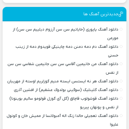
جدیدترین آهنگ ها
دانلود آهنگ پاپوری (حایاتیم سن سن آرزوم دیلییم سن سن) از
مورمن
دانلود آهنگ دم دمه دمنن دمه چاینیکی قویدوم دمه از زینب
حسنی
دانلود آهنگ من خانیمین آقاسی سن سن جانیمین شفاسی سن سن
از نفس
دانلود آهنگ هر نه ایستسن ایسته منیم گوزلریم اوسته از مهریبان
دانلود آهنگ گلینلیک (سوگینی بولدوک عشقیم) از افشین آذری
دانلود آهنگ قوشولوب قاچاق (گل آی گوزل قولومو سالیم بوینونا)
از نفس و پونهان پیریو
دانلود آهنگ تعجیلی حالدا زنگ اله آمبولانسا از ممیش خان و کونول
علیوا