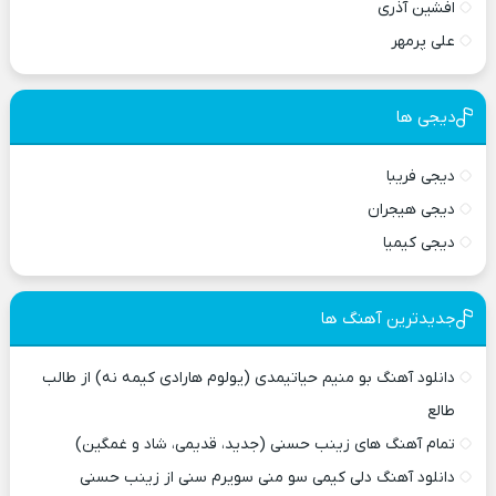
افشین آذری
علی پرمهر
دیجی ها
دیجی فریبا
دیجی هیجران
دیجی کیمیا
جدیدترین آهنگ ها
دانلود آهنگ بو منیم حیاتیمدی (یولوم هارادی کیمه نه) از طالب
طالع
تمام آهنگ های زینب حسنی (جدید، قدیمی، شاد و غمگین)
دانلود آهنگ دلی کیمی سو منی سویرم سنی از زینب حسنی