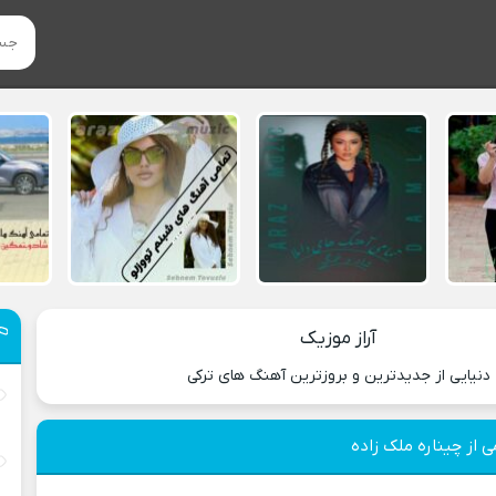
آراز موزیک
دنیایی از جدیدترین و بروزترین آهنگ های ترکی
 از چیناره ملک زاده