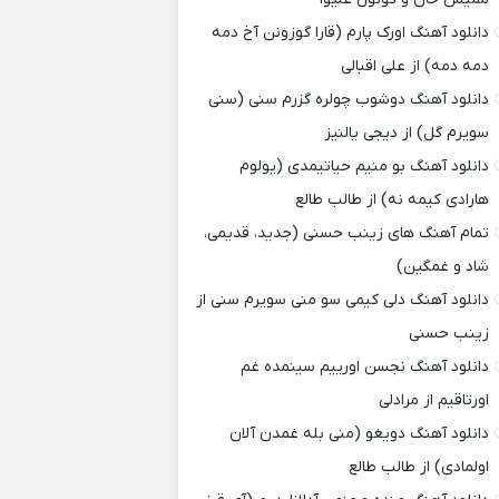
دانلود آهنگ اورک پارم (قارا گوزونن آخ دمه
دمه دمه) از علی اقبالی
دانلود آهنگ دوشوب چولره گزرم سنی (سنی
سویرم گل) از دیجی یالنیز
دانلود آهنگ بو منیم حیاتیمدی (یولوم
هارادی کیمه نه) از طالب طالع
تمام آهنگ های زینب حسنی (جدید، قدیمی،
شاد و غمگین)
دانلود آهنگ دلی کیمی سو منی سویرم سنی از
زینب حسنی
دانلود آهنگ نجسن اورییم سینمده غم
اورتاقیم از مرادلی
دانلود آهنگ دویغو (منی بله غمدن آلان
اولمادی) از طالب طالع