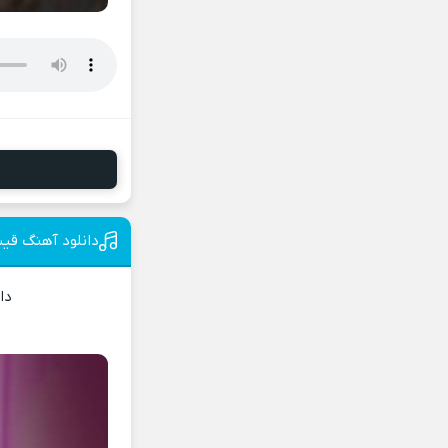
دانلود آهنگ قیسق
دا